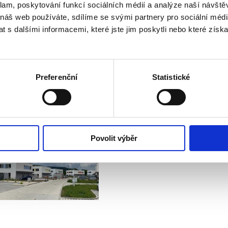
klam, poskytování funkcí sociálních médií a analýze naší návšt
 náš web používáte, sdílíme se svými partnery pro sociální média
 s dalšími informacemi, které jste jim poskytli nebo které získa
Preferenční
Statistické
Povolit výběr