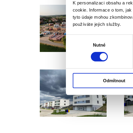
K personalizaci obsahu a re
cookie. Informace o tom, jak
tyto údaje mohou zkombinovat
používáte jejich služby.
Výběr
Nutné
souhlasu
Odmítnout