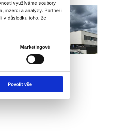
ěvnosti využíváme soubory
, inzerci a analýzy. Partneři
li v důsledku toho, že
Marketingové
Povolit vše