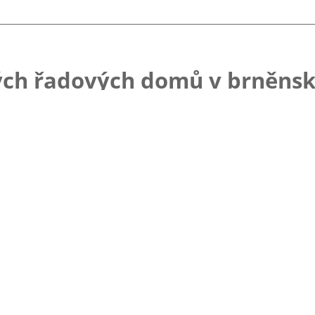
ch řadových domů v brněnské