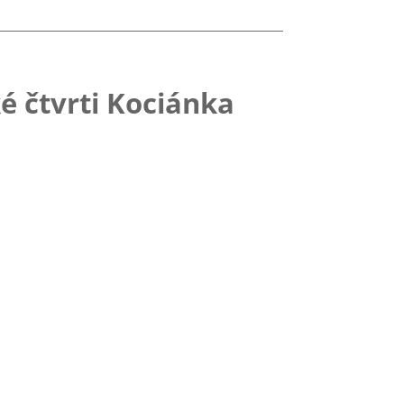
 čtvrti Kociánka